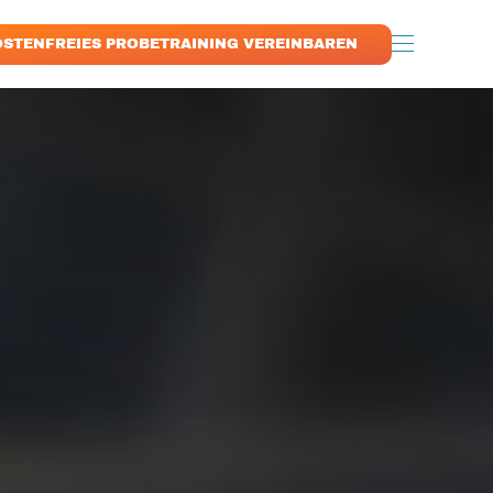
OSTENFREIES PROBETRAINING VEREINBAREN