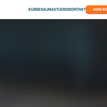
KURSE
SAUNA
STUDIOS
KONTAKT
HIER K