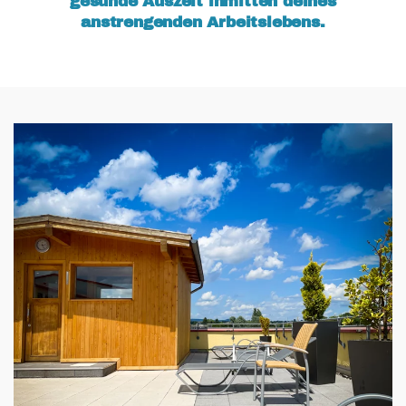
gesunde Auszeit inmitten deines
anstrengenden Arbeitslebens.