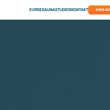
KURSE
SAUNA
STUDIOS
KONTAKT
HIER K