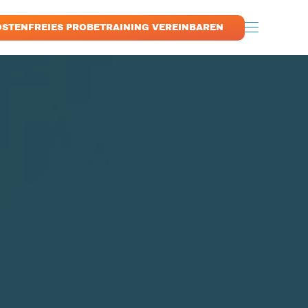
OSTENFREIES PROBETRAINING VEREINBAREN