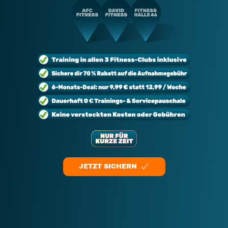
JETZT SICHERN