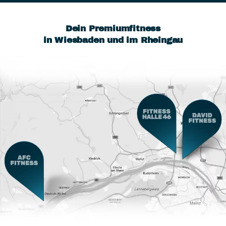
Dein Premiumfitness
in Wiesbaden und im Rheingau