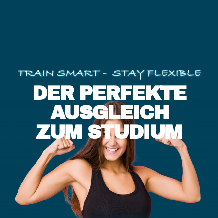
DER PERFEKTE
AUSGLEICH
ZUM STUDIUM