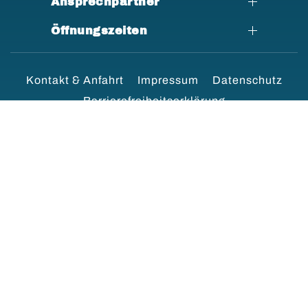
Ansprechpartner
Öffnungszeiten
Kontakt & Anfahrt
Impressum
Datenschutz
Barrierefreiheitserklärung
DAVID FITNESS & HEALTH
Copyright © 2026