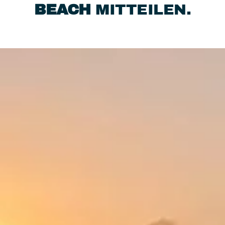
BEACH
MITTEILEN.