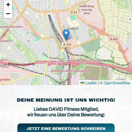
+
−
Leaflet
|
©
OpenStreetMap
DEINE MEINUNG IST UNS WICHTIG!
Liebes DAVID Fitness Mitglied,
wir freuen uns über Deine Bewertung:
JETZT EINE BEWERTUNG SCHREIBEN