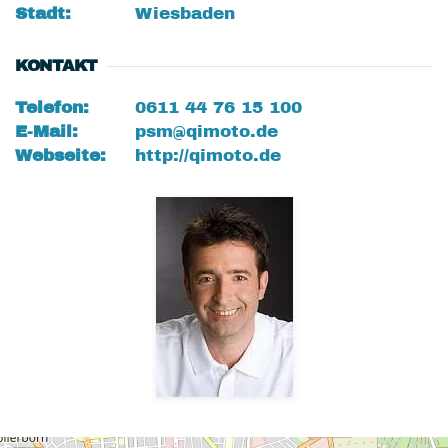
Stadt:
Wiesbaden
KONTAKT
Telefon:
0611 44 76 15 100
E-Mail:
psm@qimoto.de
Webseite:
http://qimoto.de