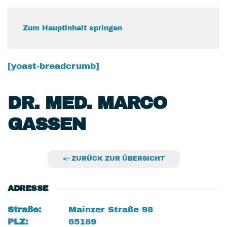
Zum Hauptinhalt springen
[yoast-breadcrumb]
DR. MED. MARCO
GASSEN
ADRESSE
Straße:
Mainzer Straße 98
PLZ:
65189